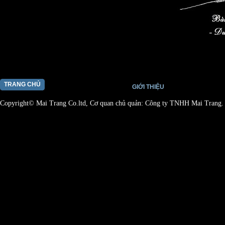
TRANG CHỦ
GIỚI THIỆU
Copyright© Mai Trang Co.ltd, Cơ quan chủ quản: Công ty TNHH Mai Trang.